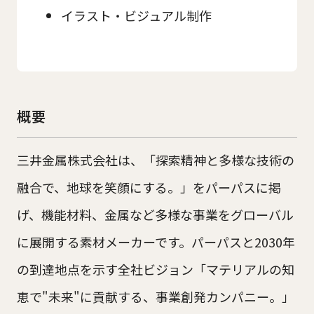
イラスト・ビジュアル制作
概要
三井金属株式会社は、「探索精神と多様な技術の
融合で、地球を笑顔にする。」をパーパスに掲
げ、機能材料、金属など多様な事業をグローバル
に展開する素材メーカーです。パーパスと2030年
の到達地点を示す全社ビジョン「マテリアルの知
恵で"未来"に貢献する、事業創発カンパニー。」