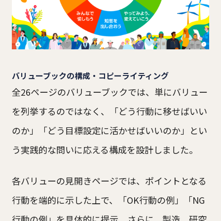
バリューブックの構成・コピーライティング
全26ページのバリューブックでは、単にバリュー
を列挙するのではなく、「どう行動に移せばいい
のか」「どう目標設定に活かせばいいのか」とい
う実践的な問いに応える構成を設計しました。
各バリューの見開きページでは、ポイントとなる
行動を端的に示した上で、「OK行動の例」「NG
行動の例」を具体的に提示。さらに、製造、研究