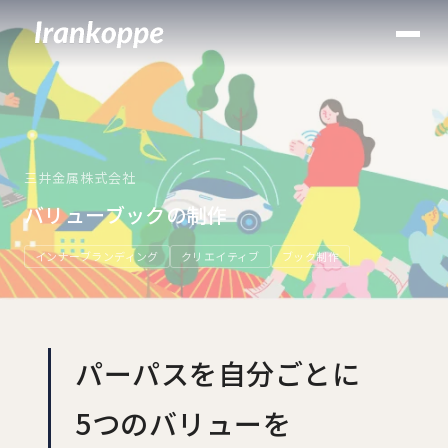
三井金属株式会社
バリューブックの制作
インナーブランディング
クリエイティブ
ブック制作
パーパスを自分ごとに
5つのバリューを