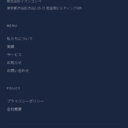
株式会社イランコッペ
東京都渋谷区渋谷2-19-15 宮益坂ビルディング609
MENU
私たちについて
実績
サービス
お知らせ
お問い合わせ
POLICY
プライバシーポリシー
会社概要