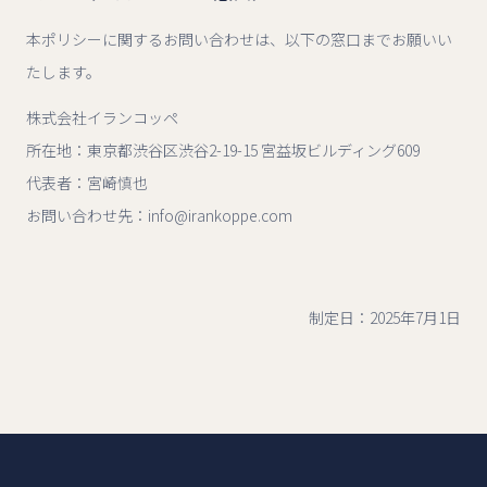
本ポリシーに関するお問い合わせは、以下の窓口までお願いい
たします。
株式会社イランコッペ
所在地：東京都渋谷区渋谷2-19-15 宮益坂ビルディング609
代表者：宮崎慎也
お問い合わせ先：info@irankoppe.com
制定日：2025年7月1日