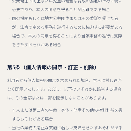
公衆衛生の向上または児童の健全な育成の推進のために特に
必要であり、本人の同意を得ることが困難である場合
国の機関もしくは地方公共団体またはその委託を受けた者
が、法令の定める事務を遂行するために協力する必要がある
場合で、本人の同意を得ることにより当該事務の遂行に支障
をきたすおそれがある場合
第5条（個人情報の開示・訂正・削除）
利用者から個人情報の開示を求められた場合、本人に対し遅滞
なく開示いたします。ただし、以下のいずれかに該当する場合
は、その全部または一部を開示しないことがあります。
本人または第三者の生命・身体・財産その他の権利利益を害
するおそれがある場合
当社の業務の適正な実施に著しい支障をきたすおそれがある