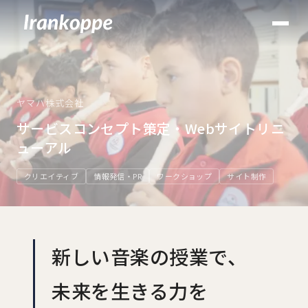
ヤマハ株式会社
サービスコンセプト策定・Webサイトリニ
ューアル
クリエイティブ
情報発信・PR
ワークショップ
サイト制作
新しい音楽の授業で、
未来を生きる力を